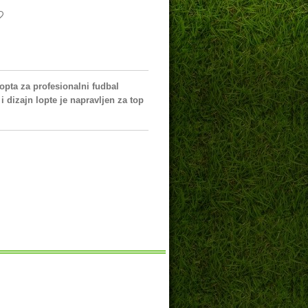
lopta za profesionalni fudbal
i dizajn lopte je napravljen za top