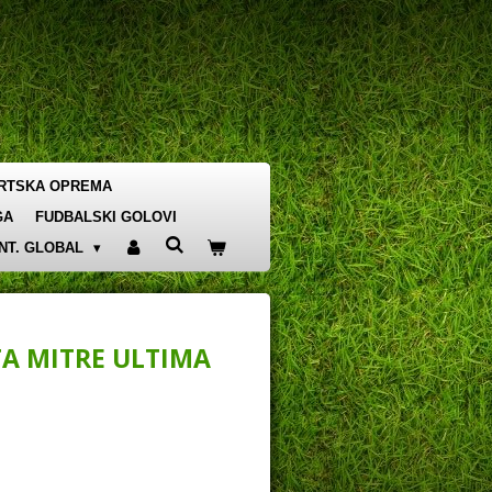
RTSKA OPREMA
GA
FUDBALSKI GOLOVI
INT. GLOBAL
A MITRE ULTIMA